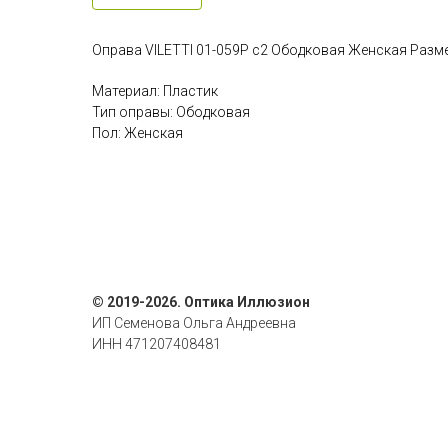
Оправа VILETTI 01-059P c2 Ободковая Женская Разм
Материал: Пластик
Тип оправы: Ободковая
Пол: Женская
© 2019-2026. Оптика Иллюзион
ИП Семенова Ольга Андреевна
ИНН 471207408481