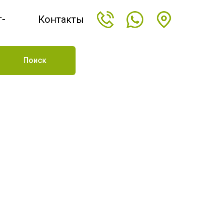
т-
Контакты
н
Поиск