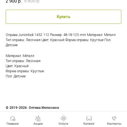
2 900
р.
5 800
р.
Купить
Оправа Juniorlook 1452 112 Размер: 48-18-125 mm Материал: Металл
Тип оправы: Лесочная Цвет: Красный Форма оправы: Круглые Пол:
Детские
Материал: Металл
Тип оправы: Лесочная
Цвет: Красный
Форма оправы: Круглые
Пол: Детские
© 2019-2026. Оптика Иллюзион
ИП Семенова Ольга Андреевна
ИНН 471207408481
Главная
Акции
Услуги
Каталог
Контакты