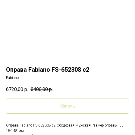
Оправа Fabiano FS-652308 c2
Fabiano
6720,00
р.
8400,00
р.
Купить
Оправа Fabiano FS-652308 c2 Ободковая Мужская Размер оправы: 55-
18-148 мм