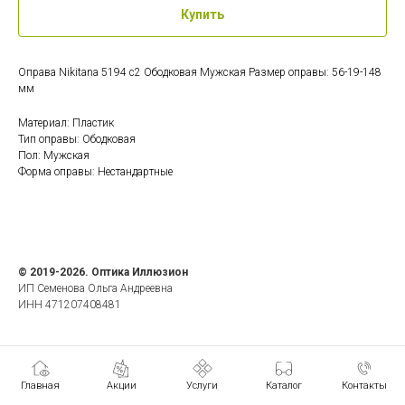
Купить
Оправа Nikitana 5194 c2 Ободковая Мужская Размер оправы: 56-19-148
мм
Материал: Пластик
Тип оправы: Ободковая
Пол: Мужская
Форма оправы: Нестандартные
© 2019-2026. Оптика Иллюзион
ИП Семенова Ольга Андреевна
ИНН 471207408481
Главная
Акции
Услуги
Каталог
Контакты