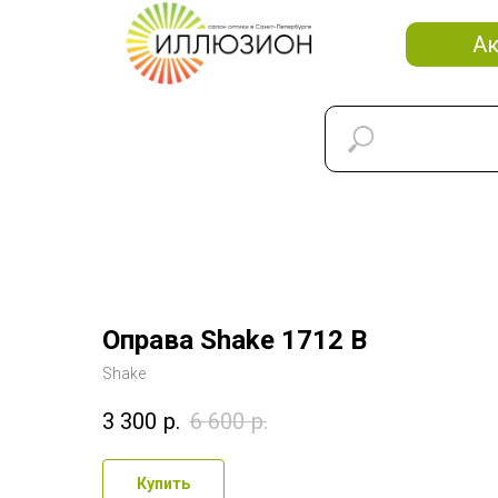
А
Оправа Shake 1712 B
Shake
3 300
р.
6 600
р.
Купить