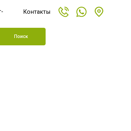
т-
Контакты
н
Поиск