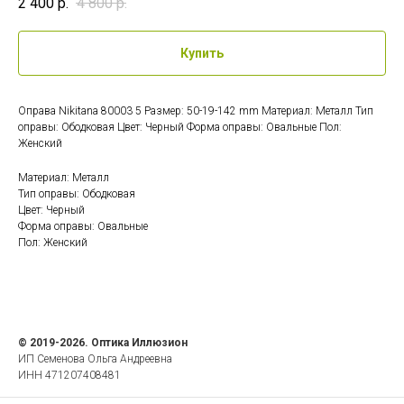
2 400
р.
4 800
р.
Купить
Оправа Nikitana 80003 5 Размер: 50-19-142 mm Материал: Металл Тип
оправы: Ободковая Цвет: Черный Форма оправы: Овальные Пол:
Женский
Материал: Металл
Тип оправы: Ободковая
Цвет: Черный
Форма оправы: Овальные
Пол: Женский
© 2019-2026. Оптика Иллюзион
ИП Семенова Ольга Андреевна
ИНН 471207408481