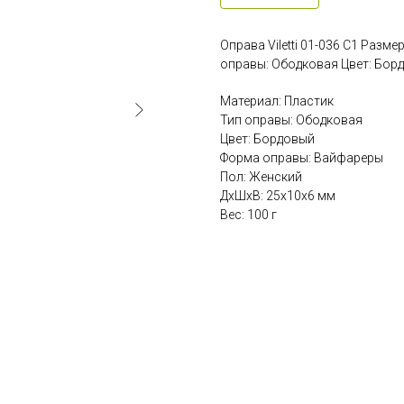
Оправа Viletti 01-036 C1 Разм
оправы: Ободковая Цвет: Бор
Материал: Пластик
Тип оправы: Ободковая
Цвет: Бордовый
Форма оправы: Вайфареры
Пол: Женский
ДxШxВ: 25x10x6 мм
Вес: 100 г