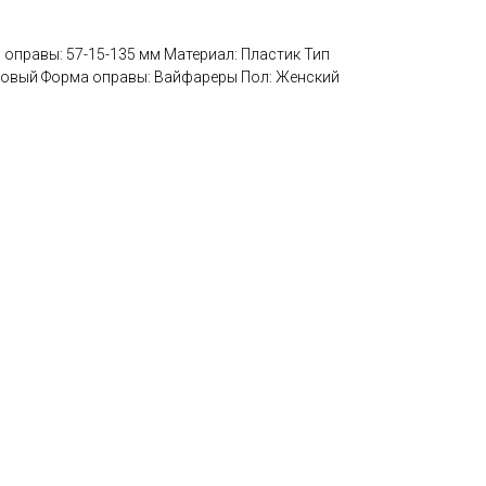
ер оправы: 57-15-135 мм Материал: Пластик Тип
довый Форма оправы: Вайфареры Пол: Женский