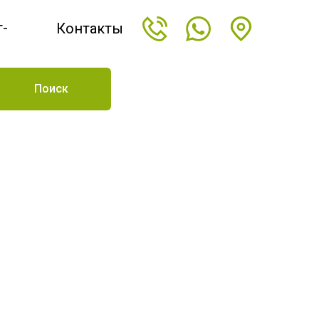
т-
Контакты
н
Поиск