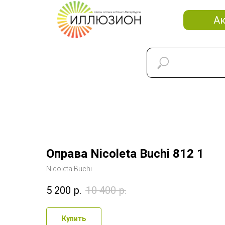
А
Оправа Nicoleta Buchi 812 1
Nicoleta Buchi
5 200
р.
10 400
р.
Купить