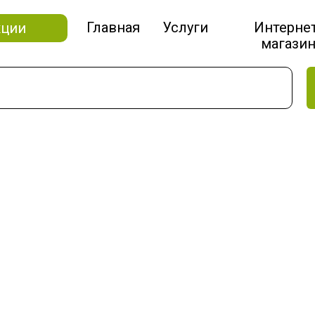
Главная
Услуги
Интерне
кции
магази