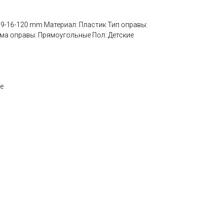
 39-16-120 mm Материал: Пластик Тип оправы:
ма оправы: Прямоугольные Пол: Детские
е