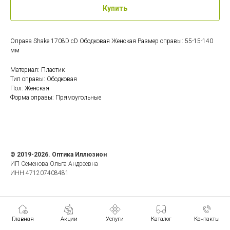
Купить
Оправа Shake 1708D cD Ободковая Женская Размер оправы: 55-15-140
мм
Материал: Пластик
Тип оправы: Ободковая
Пол: Женская
Форма оправы: Прямоугольные
© 2019-2026. Оптика Иллюзион
ИП Семенова Ольга Андреевна
ИНН 471207408481
Главная
Акции
Услуги
Каталог
Контакты