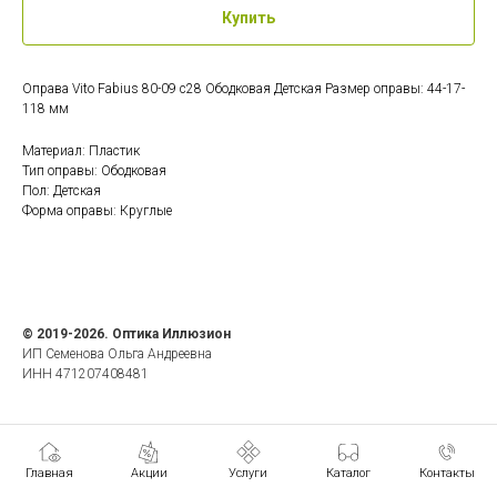
Купить
Оправа Vito Fabius 80-09 c28 Ободковая Детская Размер оправы: 44-17-
118 мм
Материал: Пластик
Тип оправы: Ободковая
Пол: Детская
Форма оправы: Круглые
© 2019-2026. Оптика Иллюзион
ИП Семенова Ольга Андреевна
ИНН 471207408481
Главная
Акции
Услуги
Каталог
Контакты