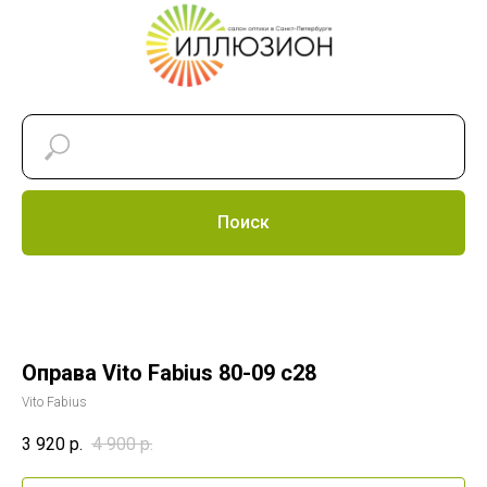
Поиск
Оправа Vito Fabius 80-09 c28
Vito Fabius
3 920
р.
4 900
р.