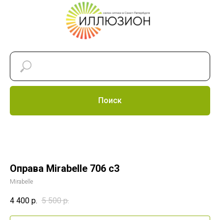
Поиск
Оправа Mirabelle 706 c3
Mirabelle
4 400
р.
5 500
р.