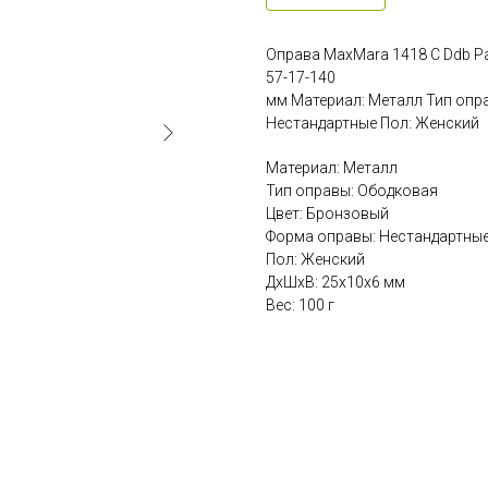
Оправа MaxMara 1418 C Ddb Р
57-17-140
мм Материал: Металл Тип опр
Нестандартные Пол: Женский
Материал: Металл
Тип оправы: Ободковая
Цвет: Бронзовый
Форма оправы: Нестандартны
Пол: Женский
ДxШxВ: 25x10x6 мм
Вес: 100 г