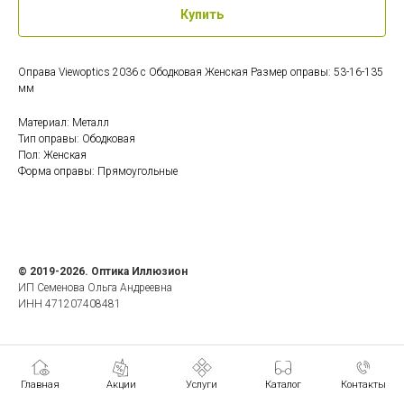
Купить
Оправа Viewoptics 2036 c Ободковая Женская Размер оправы: 53-16-135
мм
Материал: Металл
Тип оправы: Ободковая
Пол: Женская
Форма оправы: Прямоугольные
© 2019-2026. Оптика Иллюзион
ИП Семенова Ольга Андреевна
ИНН 471207408481
Главная
Акции
Услуги
Каталог
Контакты