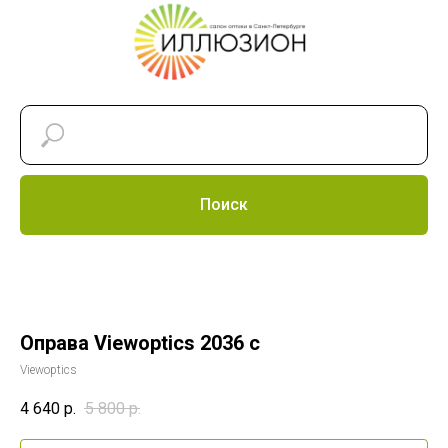
Поиск
Оправа Viewoptics 2036 c
Viewoptics
4 640
р.
5 800
р.