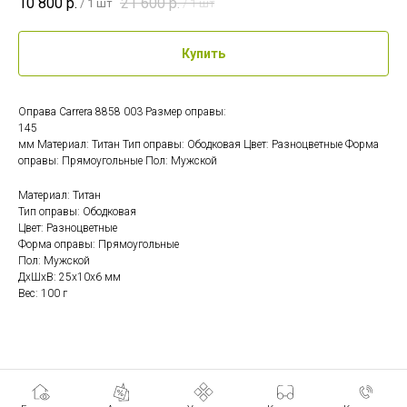
10 800
р.
21 600
р.
/
1 шт
/
1 шт
Купить
Оправа Carrera 8858 003 Размер оправы:
145
мм Материал: Титан Тип оправы: Ободковая Цвет: Разноцветные Форма
оправы: Прямоугольные Пол: Мужской
Материал: Титан
Тип оправы: Ободковая
Цвет: Разноцветные
Форма оправы: Прямоугольные
Пол: Мужской
ДxШxВ: 25x10x6 мм
Вес: 100 г
© 2019-2026. Оптика Иллюзион