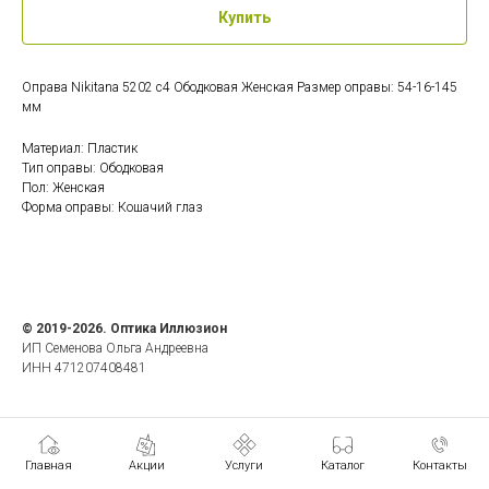
Купить
Оправа Nikitana 5202 c4 Ободковая Женская Размер оправы: 54-16-145
мм
Материал: Пластик
Тип оправы: Ободковая
Пол: Женская
Форма оправы: Кошачий глаз
© 2019-2026. Оптика Иллюзион
ИП Семенова Ольга Андреевна
ИНН 471207408481
Главная
Акции
Услуги
Каталог
Контакты