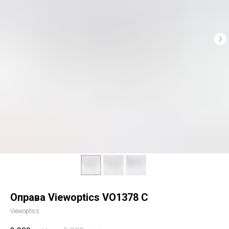
Оправа Viewoptics VO1378 C
Viewoptics