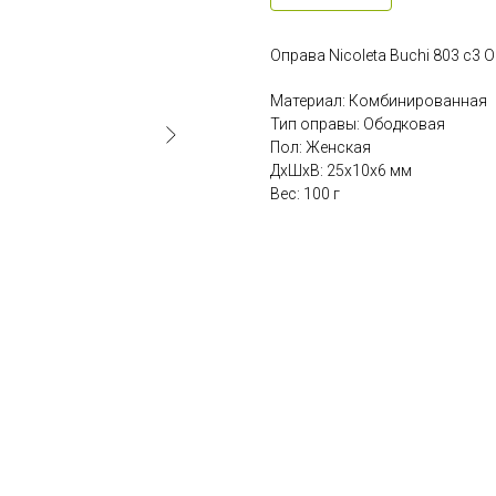
Оправа Nicoleta Buchi 803 c3
Материал: Комбинированная
Тип оправы: Ободковая
Пол: Женская
ДxШxВ: 25x10x6 мм
Вес: 100 г