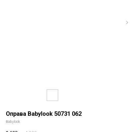
Оправа Babylook 50731 062
Babylook