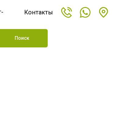
т-
Контакты
н
Поиск