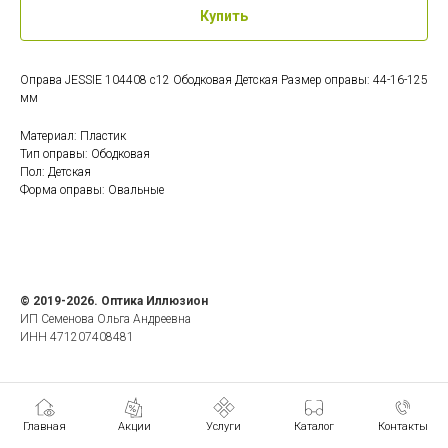
Купить
Оправа JESSIE 104408 c12 Ободковая Детская Размер оправы: 44-16-125
мм
Материал: Пластик
Тип оправы: Ободковая
Пол: Детская
Форма оправы: Овальные
© 2019-2026. Оптика Иллюзион
ИП Семенова Ольга Андреевна
ИНН 471207408481
Главная
Акции
Услуги
Каталог
Контакты