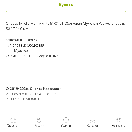
Купить
Оправа Mirella Mori MM 4261-01 c1 Ободковая Мужская Размер оправы:
53-17-140 мм
Материал: Пластик
Тип оправы: Ободковая
Пол: Мужская
Форма оправы: Прямоугольные
© 2019-2026. Оптика Иллюзион
ИП Семенова Ольга Андреевна
ИНН 471207408481
Главная
Акции
Услуги
Каталог
Контакты