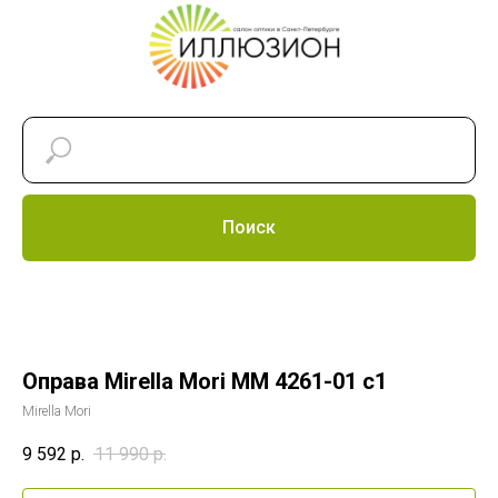
Поиск
Оправа Mirella Mori MM 4261-01 c1
Mirella Mori
9 592
р.
11 990
р.