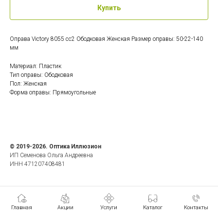
Купить
Оправа Victory 8055 cc2 Ободковая Женская Размер оправы: 50-22-140
мм
Материал: Пластик
Тип оправы: Ободковая
Пол: Женская
Форма оправы: Прямоугольные
© 2019-2026. Оптика Иллюзион
ИП Семенова Ольга Андреевна
ИНН 471207408481
Главная
Акции
Услуги
Каталог
Контакты