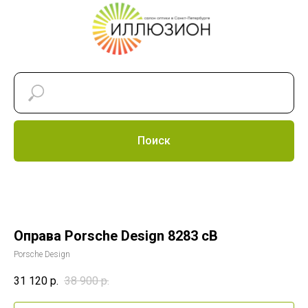
Поиск
Оправа Porsche Design 8283 cB
Porsche Design
31 120
р.
38 900
р.