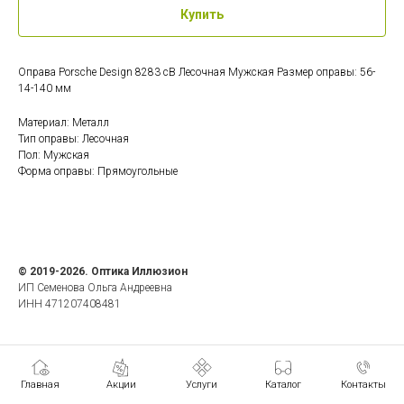
Купить
Оправа Porsche Design 8283 cB Лесочная Мужская Размер оправы: 56-
14-140 мм
Материал: Металл
Тип оправы: Лесочная
Пол: Мужская
Форма оправы: Прямоугольные
© 2019-2026. Оптика Иллюзион
ИП Семенова Ольга Андреевна
ИНН 471207408481
Главная
Акции
Услуги
Каталог
Контакты