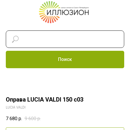
Поиск
Оправа LUCIA VALDI 150 c03
LUCIA VALDI
7 680
р.
9 600
р.