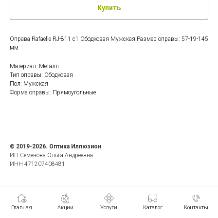
Купить
Оправа Rafaelle RJ-811 c1 Ободковая Мужская Размер оправы: 57-19-145
мм
Материал: Металл
Тип оправы: Ободковая
Пол: Мужская
Форма оправы: Прямоугольные
© 2019-2026. Оптика Иллюзион
ИП Семенова Ольга Андреевна
ИНН 471207408481
Главная
Акции
Услуги
Каталог
Контакты