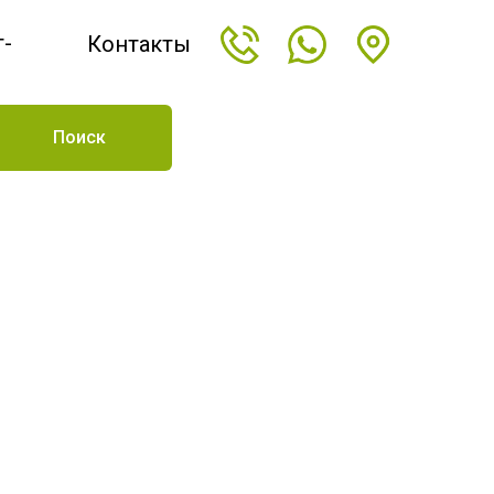
т-
Контакты
н
Поиск